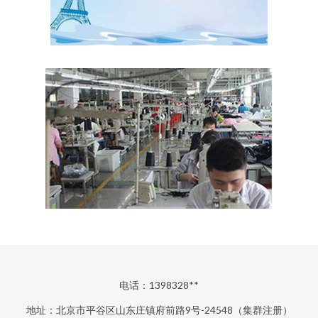
电话：1398328**
地址：北京市平谷区山东庄镇府前路9号-24548（集群注册）