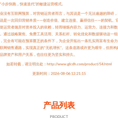
“小步快跑，快速迭代”的敏捷运营模式。
业没有互联网预算，对营销运营者而言，与其说是一个无法逾越的障碍，
说是一次回归营销本质——创造价值、建立连接、赢得信任——的契机。
使运营者抛弃对资本投入的依赖，转而锤炼内容力、运营力、连接力和数
。通过战略聚焦、免费工具活用、关系杠杆、转化优化和数据驱动这一组
，完全有可能在预算匮乏的条件下，为企业开拓出一条扎实而富有生命力
联网销售通路，实现真正的“无机增长”。这条道路或许更为艰辛，但所构
品牌资产和用户关系，也往往更为坚实和持久。
如若转载，请注明出处：http://www.glcdh.com/product/54.html
更新时间：2026-08-06 12:21:15
产品列表
PRODUCT