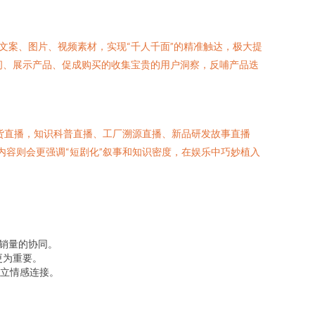
销文案、图片、视频素材，实现“千人千面”的精准触达，极大提
疑问、展示产品、促成购买的收集宝贵的用户洞察，反哺产品迭
货直播，知识科普直播、工厂溯源直播、新品研发故事直播
内容则会更强调“短剧化”叙事和知识密度，在娱乐中巧妙植入
与销量的协同。
更为重要。
立情感连接。