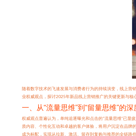
随着数字技术的飞速发展与消费者行为的持续演变，线上营销
业权威观点，探讨2025年新品线上营销推广的关键更新与核
一、从“流量思维”到“留量思维”的
权威观点普遍认为，单纯追逐曝光和点击的“流量思维”已显疲
质内容、个性化互动和卓越的客户体验，将用户沉淀在品牌的
成为标配，实现从拉新、激活、留存到复购与推荐的全链路