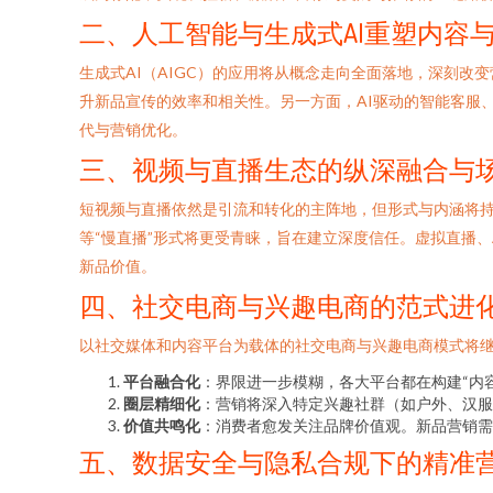
二、人工智能与生成式AI重塑内容
生成式AI（AIGC）的应用将从概念走向全面落地，深刻改
升新品宣传的效率和相关性。另一方面，AI驱动的智能客服
代与营销优化。
三、视频与直播生态的纵深融合与
短视频与直播依然是引流和转化的主阵地，但形式与内涵将持
等“慢直播”形式将更受青睐，旨在建立深度信任。虚拟直播、
新品价值。
四、社交电商与兴趣电商的范式进
以社交媒体和内容平台为载体的社交电商与兴趣电商模式将
平台融合化
：界限进一步模糊，各大平台都在构建“内容
圈层精细化
：营销将深入特定兴趣社群（如户外、汉服
价值共鸣化
：消费者愈发关注品牌价值观。新品营销需
五、数据安全与隐私合规下的精准