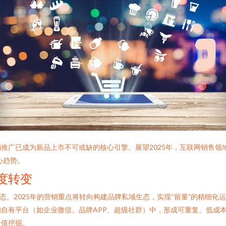
推广已成为新品上市不可或缺的核心引擎。展望2025年，互联网销售领
心趋势。
深度转变
态。2025年的营销重点将转向构建品牌私域生态，实现“留量”的精细
自有平台（如企业微信、品牌APP、超级社群）中，形成可重复、低成本
价值挖掘。