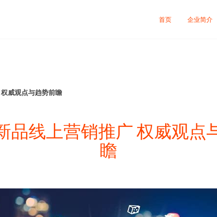
首页
企业简介
广 权威观点与趋势前瞻
5年新品线上营销推广 权威观点
瞻